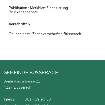
Publikation : Merkblatt Finanzierung
Brückenangebote
Vorschriften
Onlinedienst : Zonenvorschriften Büsserach
Fusszeile
GEMEINDE BÜSSERACH
Breitenbachstrasse 22
4227 Büsserach
Telefon
061 789 90 30