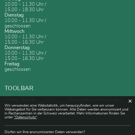
10.00 - 11.30 Uhr /
15.00 - 18.30 Uhr
Dienstag
10.00 - 11.30 Uhr /
geschlossen
Mittwoch
10.00 - 11.30 Uhr /
15.00 - 16.30 Uhr
Donnerstag
10.00 - 11.30 Uhr /
15.00 - 16.30 Uhr
Freitag
geschlossen
TOOLBAR
Eintrag Toolbar
Gemeindeversammlungen
×
Webstatistik
Wir verwenden eine Webstatistik, um herauszufinden, wie wir unser
Sehenswürdigkeiten
Schulen
Webangebot für Sie verbessern können. Alle Daten werden anonymisiert und
in Rechenzentren in der Schweiz verarbeitet. Mehr Informationen finden Sie
Dorfblatt
unter
“Datenschutz“
.
Dürfen wir Ihre anonymisierten Daten verwenden?