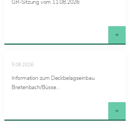
GR-Sitzung vom 11.08.2026
+
5.08.2026
Information zum Deckbelagseinbau
Breitenbach/Büsse...
+