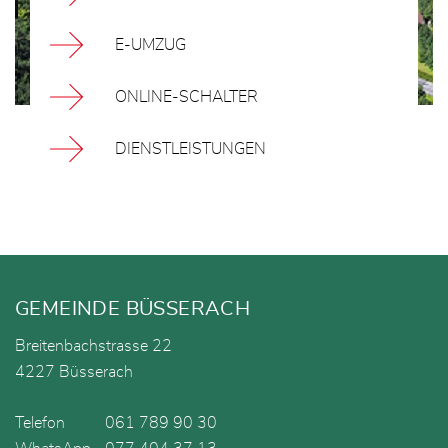
E-UMZUG
ONLINE-SCHALTER
DIENSTLEISTUNGEN
Fusszeile
GEMEINDE BÜSSERACH
Breitenbachstrasse 22
4227 Büsserach
Telefon
061 789 90 30