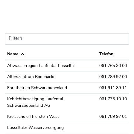
Filtern
Name
Telefon
Abwasserregion Laufental-Lüsseltal
061 765 30 00
Alterszentrum Bodenacker
061 789 92 00
Forstbetrieb Schwarzbubenland
061 911 89 11
Kehrichtbeseitigung Laufental-
061 775 10 10
Schwarzbubenland AG
Kreisschule Thierstein West
061 789 97 01
Lüsseltaler Wasserversorgung